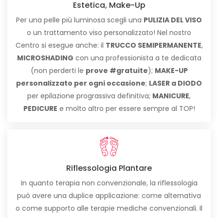
Estetica, Make-Up
Per una pelle più luminosa scegli una
PULIZIA DEL VISO
o un trattamento viso personalizzato! Nel nostro
Centro si esegue anche: il
TRUCCO SEMIPERMANENTE
,
MICROSHADING
con una professionista a te dedicata
(non perderti le
prove #gratuite
);
MAKE-UP
personalizzato per ogni occasione
;
LASER a DIODO
per epilazione prograssiva definitiva;
MANICURE
,
PEDICURE
e molto altro per essere sempre al TOP!
Riflessologia Plantare
In quanto terapia non convenzionale, la riflessologia
può avere una duplice applicazione: come alternativa
o come supporto alle terapie mediche convenzionali. Il