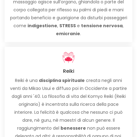
massaggio agisce sull’organo, ghiandola o parte del
corpo collegata per riflesso su palmi di piedi e mani
portando beneficio e guarigione da disturbi passeggeri
come
indigestione
,
STRESS
e
tensione nervosa
,
emicranie
.
Reiki
Reiki è una
disciplina spirituale
creata negli anni
venti da Mikao Usui e diffuso poi in Occidente a partire
dagli anni '40. La filosofia di vita del Komyo Reiki (Reiki
originario) è incentrata sulla ricerca della pace
interiore. La felicità è qualcosa che nessuno ci può
dare, nè guru, nè maestri di alcun genere. Il
raggiungimento del
benessere
non può essere
delegato ad altri: è responsabilità di ognuno di noi.