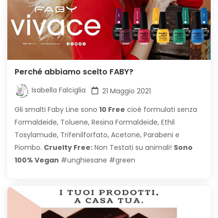
Perché abbiamo scelto FABY?
Isabella Falciglia
21 Maggio 2021
Gli smalti Faby Line sono
10 Free
cioè formulati senza
Formaldeide, Toluene, Resina Formaldeide, Ethil
Tosylamude, Trifenilforfato, Acetone, Parabeni e
Piombo.
Cruelty Free:
Non Testati su animali!
Sono
100% Vegan
#unghiesane #green