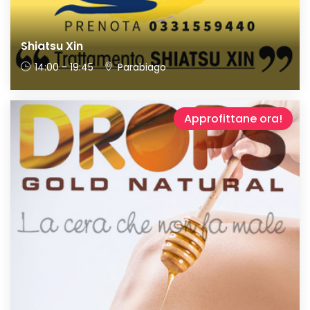
Shiatsu Xin
14:00 - 19:45
Parabiago
Approfittane ora!