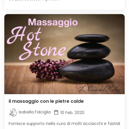
Il massaggio con le pietre calde
Isabella Falciglia
10 Feb. 2020
Fornisce supporto nella cura di molti acciacchi e fastidi