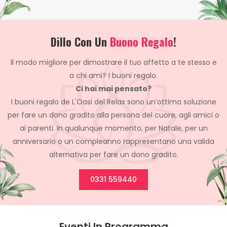
Dillo Con Un
Buono Regalo
!
Il modo migliore per dimostrare il tuo affetto a te stesso e
a chi ami? I buoni regalo.
Ci hai mai pensato?
I buoni regalo de L'Oasi del Relax sono un’ottima soluzione
per fare un dono gradito alla persona del cuore, agli amici o
ai parenti. In qualunque momento, per Natale, per un
anniversario o un compleanno rappresentano una valida
alternativa per fare un dono gradito.
0331 559440
Eventi In Programma