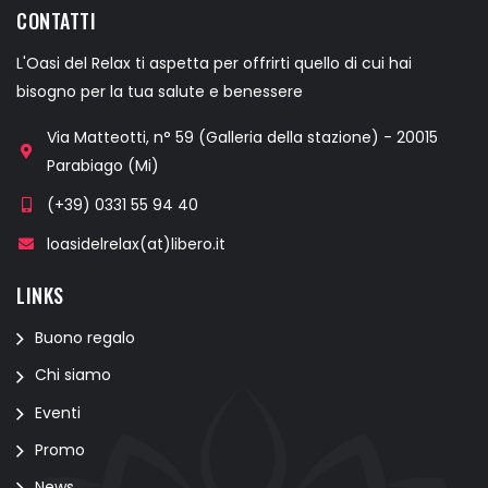
CONTATTI
L'Oasi del Relax ti aspetta per offrirti quello di cui hai
bisogno per la tua salute e benessere
Via Matteotti, n° 59 (Galleria della stazione) - 20015
Parabiago (Mi)
(+39) 0331 55 94 40
loasidelrelax(at)libero.it
LINKS
Buono regalo
Chi siamo
Eventi
Promo
News