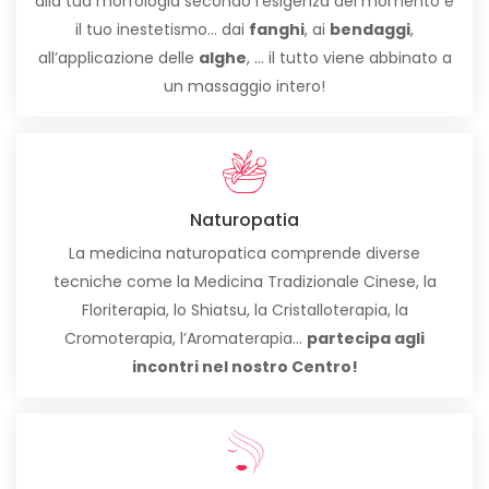
alla tua morfologia secondo l’esigenza del momento e
il tuo inestetismo… dai
fanghi
, ai
bendaggi
,
all’applicazione delle
alghe
, ... il tutto viene abbinato a
un massaggio intero!
Naturopatia
La medicina naturopatica comprende diverse
tecniche come la Medicina Tradizionale Cinese, la
Floriterapia, lo Shiatsu, la Cristalloterapia, la
Cromoterapia, l’Aromaterapia...
partecipa agli
incontri nel nostro Centro!