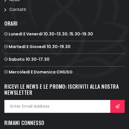
Contatti
ORARI
Lunedì E Venerdì 10.30-13.30; 15.30-19.30
Martedì E Giovedì 10.30-19.30
Sabato 10.30-17.30
Mercoledì E Domenica CHIUSO
RICEVI LE NEWS E LE PROMO: ISCRIVITI ALLA NOSTRA
NEWSLETTER
RIMANI CONNESSO