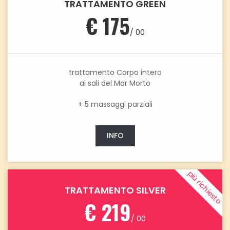
TRATTAMENTO GREEN
€ 175
/ 00
trattamento Corpo intero
ai sali del Mar Morto
+ 5 massaggi parziali
INFO
più richiesto
TRATTAMENTO SILVER
€ 219
/ 00